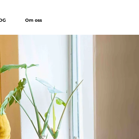
IDG
Om oss