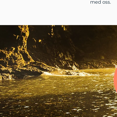
med oss.