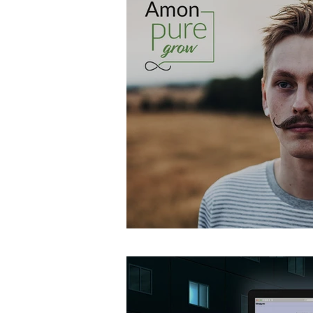
En naturlig kund