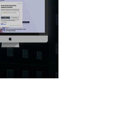
or No hate