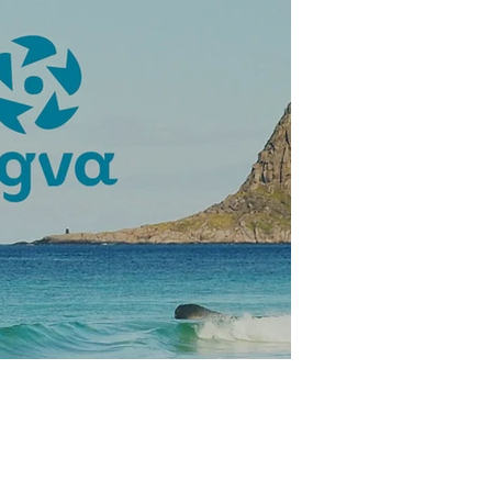
 fornybar energi