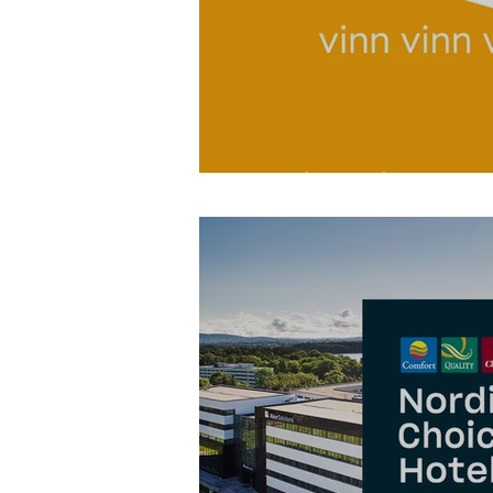
En vinn-vinn løs