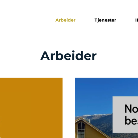
Arbeider
Tjenester
Arbeider