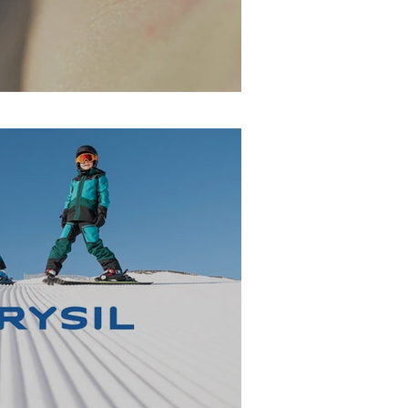
rafts workshop