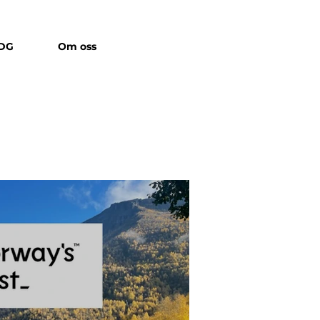
IDG
Om oss